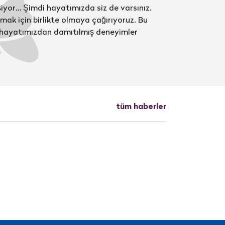
şiyor… Şimdi hayatımızda siz de varsınız.
rmak için birlikte olmaya çağırıyoruz. Bu
im hayatımızdan damıtılmış deneyimler
tüm haberler