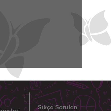
Sıkça Sorulan