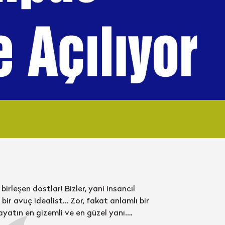
birleşen dostlar! Bizler, yani insancıl
bir avuç idealist… Zor, fakat anlamlı bir
ayatın en gizemli ve en güzel yanı….