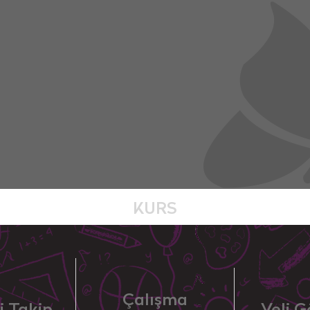
KURS
Çalışma