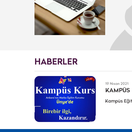
HABERLER
19 Nisan 2021
KAMPÜS K
Kampüs Eği