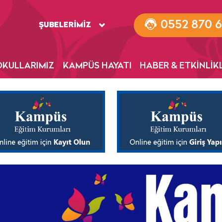
0552 870 6
ŞUBELERİMİZ
OKULLARIMIZ
KAMPÜS HAYATI
HABER & ETKİNLİK