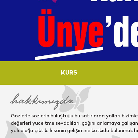
KURS
hakkımızda
Gözlerle sözlerin buluştuğu bu satırlarda yolları bizimle 
değerleri yüceltme sevdalıları, çağını anlamaya çalışan 
yolculuğa çıktık. İnsanın gelişimine katkıda bulunmak h