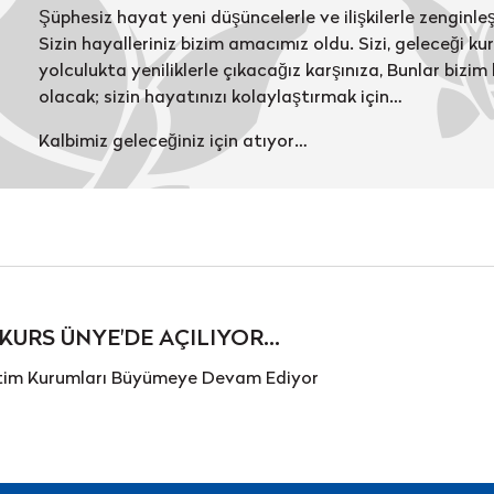
Şüphesiz hayat yeni düşüncelerle ve ilişkilerle zenginle
Sizin hayalleriniz bizim amacımız oldu. Sizi, geleceği ku
yolculukta yeniliklerle çıkacağız karşınıza, Bunlar biz
olacak; sizin hayatınızı kolaylaştırmak için…
Kalbimiz geleceğiniz için atıyor…
URS ÜNYE'DE AÇILIYOR...
tim Kurumları Büyümeye Devam Ediyor