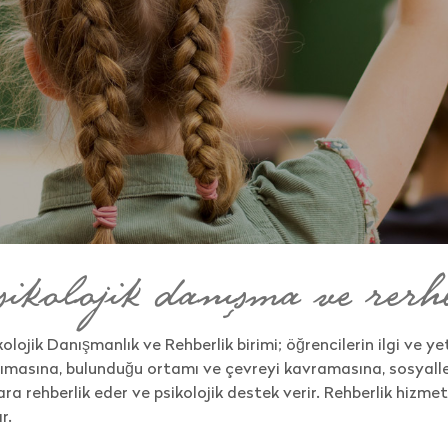
sikolojik danışma ve rerh
kolojik Danışmanlık ve Rehberlik birimi; öğrencilerin ilgi ve y
ımasına, bulunduğu ortamı ve çevreyi kavramasına, sosyalle
ara rehberlik eder ve psikolojik destek verir. Rehberlik hizmetl
r.