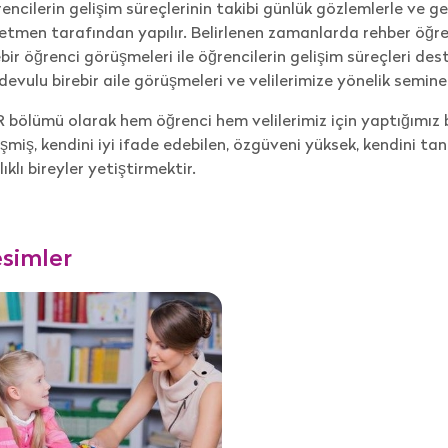
encilerin gelişim süreçlerinin takibi günlük gözlemlerle ve g
etmen tarafından yapılır. Belirlenen zamanlarda rehber öğr
ebir öğrenci görüşmeleri ile öğrencilerin gelişim süreçleri de
devulu birebir aile görüşmeleri ve velilerimize yönelik semine
 bölümü olarak hem öğrenci hem velilerimiz için yaptığımız b
işmiş, kendini iyi ifade edebilen, özgüveni yüksek, kendini t
lıklı bireyler yetiştirmektir.
simler