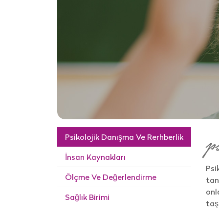
Psikolojik Danışma Ve Rerhberlik
p
İnsan Kaynakları
Psi
Ölçme Ve Değerlendirme
tan
onl
Sağlık Birimi
taşı