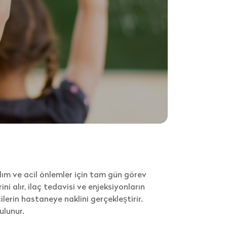
dım ve acil önlemler için tam gün görev
i alır, ilaç tedavisi ve enjeksiyonların
lerin hastaneye naklini gerçekleştirir.
ulunur.