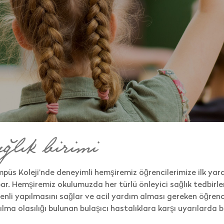
ağlık birimi
püs Koleji’nde deneyimli hemşiremiz öğrencilerimize ilk yar
ar. Hemşiremiz okulumuzda her türlü önleyici sağlık tedbirlerin
enli yapılmasını sağlar ve acil yardım alması gereken öğrenci
ılma olasılığı bulunan bulaşıcı hastalıklara karşı uyarılarda b