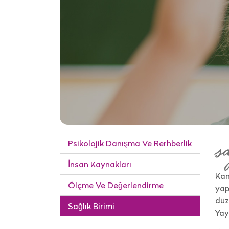
Psikolojik Danışma Ve Rerhberlik
s
İnsan Kaynakları
Kam
Ölçme Ve Değerlendirme
yap
düz
Sağlık Birimi
Yay